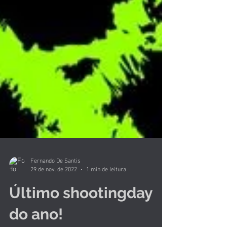
Fernando De Santis
29 de nov. de 2022
1 min de leitura
Último shootingday