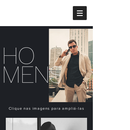
Clique nas imagens para ampliá-las