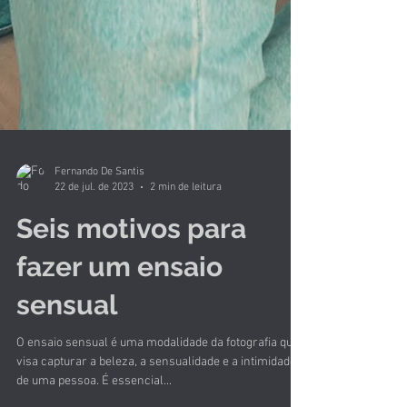
Fernando De Santis
22 de jul. de 2023
2 min de leitura
Seis motivos para
fazer um ensaio
sensual