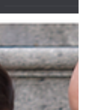
O ensaio sensual é uma modalidade da fotografia que
visa capturar a beleza, a sensualidade e a intimidade
de uma pessoa. É essencial...