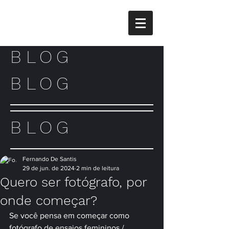
BLOG
BLOG
BLOG
Fernando De Santis
29 de jun. de 2024
2 min de leitura
Quero ser fotógrafo, por
onde começar?
Se você pensa em começar como 
fotógrafo de ensaios femininos / 