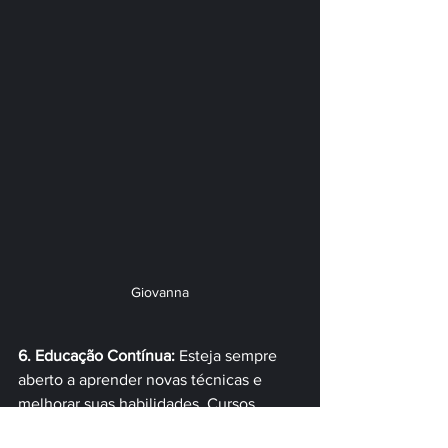
Giovanna
6. Educação Contínua:
 Esteja sempre 
aberto a aprender novas técnicas e 
melhorar suas habilidades. Cursos 
online, workshops e mentorias podem 