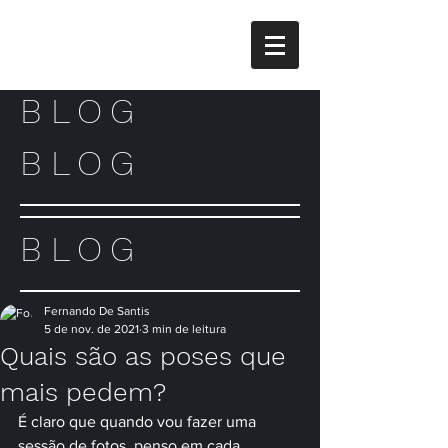
BLOG
BLOG
BLOG
Fernando De Santis
5 de nov. de 2021
3 min de leitura
Quais são as poses que
mais pedem?
É claro que quando vou fazer uma 
sessão de fotos, penso em cada 