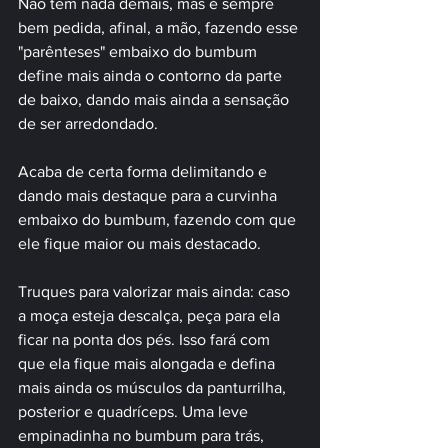
Não tem nada demais, mas é sempre 
bem pedida, afinal, a mão, fazendo esse 
"parênteses" embaixo do bumbum 
define mais ainda o contorno da parte 
de baixo, dando mais ainda a sensação 
de ser arredondado. 
Acaba de certa forma delimitando e 
dando mais destaque para a curvinha 
embaixo do bumbum, fazendo com que 
ele fique maior ou mais destacado.
Truques para valorizar mais ainda: caso 
a moça esteja descalça, peça para ela 
ficar na ponta dos pés. Isso fará com 
que ela fique mais alongada e defina 
mais ainda os músculos da panturrilha, 
posterior e quadríceps. Uma leve 
empinadinha no bumbum para trás, 