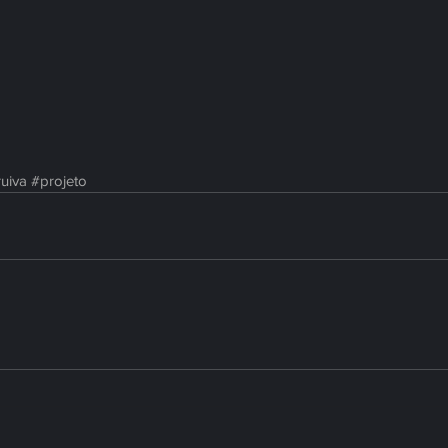
ruiva
#projeto