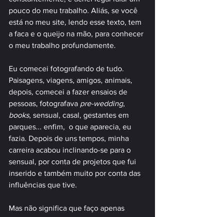
pouco do meu trabalho. Aliás, se você 
está no meu site, lendo esse texto, tem 
a faca e o queijo na mão, para conhecer 
o meu trabalho profundamente.
Eu comecei fotografando de tudo. 
Paisagens, viagens, amigos, animais, 
depois, comecei a fazer ensaios de 
pessoas, fotografava 
pre-wedding
, 
books
, sensual, casal, gestantes em 
parques... enfim,  o que aparecia, eu 
fazia. Depois de uns tempos, minha 
carreira acabou inclinando-se para o 
sensual, por conta de projetos que fui 
inserido e também muito por conta das 
influências que tive.
Mas não significa que faço apenas 