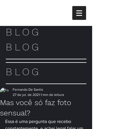
BLOG
BLOG
BLOG
Fernando De Santis
27 de jul. de 2021
1 min de leitura
Mas você só faz foto
sensual?
Essa é uma pergunta que recebo 
constantemente, e achei legal falar um 