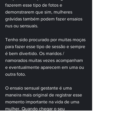
fazerem esse tipo de fotos e 
demonstrarem que sim, mulheres 
grávidas também podem fazer ensaios 
nus ou sensuais.
Tenho sido procurado por muitas moças 
para fazer esse tipo de sessão e sempre 
é bem divertido. Os maridos / 
namorados muitas vezes acompanham 
e eventualmente aparecem em uma ou 
outra foto. 
O ensaio sensual gestante é uma 
maneira mais original de registrar esse 
momento importante na vida de uma 
mulher. Quando chegar o seu 
momento, pense em qual estilo seguir 
para o ensaio e considere, de repente, 