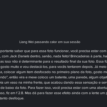
Liang Wei passando calor em sua sessão
portante saber que para essa foto funcionar, você precisa estar co
, com 
Jack Daniels
 dentro, senão, nada feito! Brincadeiras à parte, h
s isso não é determinante para o resultado final da sua foto. Essa 
 gosto muito e vou destacá-los, para vocês tentarem depois. Já meio
a, colocar algum item desfocado no primeiro plano da foto, gosto mu
ando", então vira e mexe coloco um batente, uma parede, algum objet
havia um vaso na minha frente, que acabou dando essa sensação e se
 de baixo da foto. Para fazer isso, você precisa estar com uma abertu
so, fiz em f 2.8. Mas dá para fazer esse efeito ainda com a lente um
tanto desfoque. 