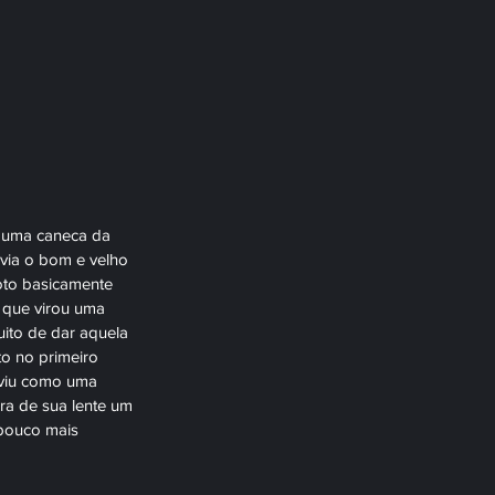
m uma caneca da 
avia o bom e velho 
foto basicamente 
 que virou uma 
ito de dar aquela 
o no primeiro 
rviu como uma 
ra de sua lente um 
 pouco mais 