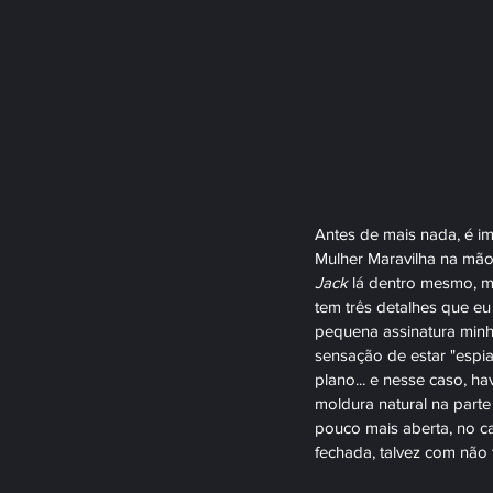
Antes de mais nada, é im
Mulher Maravilha na mão
Jack 
lá dentro mesmo, ma
tem três detalhes que eu
pequena assinatura minh
sensação de estar "espi
plano... e nesse caso, 
moldura natural na parte
pouco mais aberta, no ca
fechada, talvez com não 