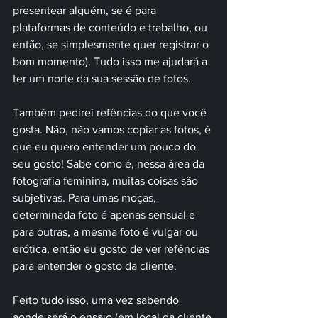
presentear alguém, se é para 
plataformas de conteúdo e trabalho, ou 
então, se simplesmente quer registrar o 
bom momento). Tudo isso me ajudará a 
ter um norte da sua sessão de fotos.
Também pedirei refências do que você 
gosta. Não, não vamos copiar as fotos, é 
que eu quero entender um pouco do 
seu gosto! Sabe como é, nessa área da 
fotografia feminina, muitas coisas são 
subjetivas. Para umas moças, 
determinada foto é apenas sensual e 
para outras, a mesma foto é vulgar ou 
erótica, então eu gosto de ver refências 
para entender o gosto da cliente.
Feito tudo isso, uma vez sabendo 
aonde será o ensaio (em local da cliente 