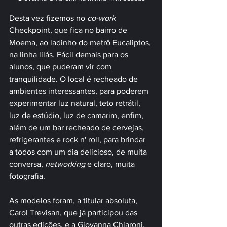
Desta vez fizemos no 
co-work
Checkpoint, que fica no bairro de 
Moema, ao ladinho do metrô Eucaliptos, 
na linha lilás. Fácil demais para os 
alunos, que puderam vir com 
tranquilidade. O local é recheado de 
ambientes interessantes, para poderem 
experimentar luz natural, teto retrátil, 
luz de estúdio, luz de camarim, enfim, 
além de um bar recheado de cervejas, 
refrigerantes e rock n' roll, para brindar 
a todos com um dia delicioso, de muita 
conversa, 
networking 
e claro, muita 
fotografia.
As modelos foram, a titular absoluta, 
Carol Trevisan, que já participou das 
outras edições, e a Giovanna Chiaroni, 