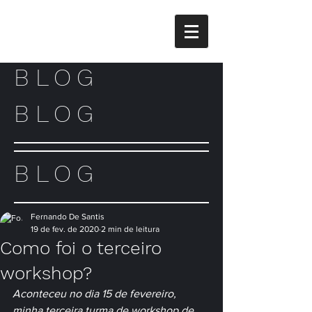
BLOG
BLOG
BLOG
Fernando De Santis
19 de fev. de 2020
2 min de leitura
Como foi o terceiro
workshop?
Aconteceu no dia 15 de fevereiro, 
minha terceira turma de workshop de 