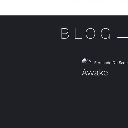
HOME
MULHERES
HOME
BLOG
Fernando De Santi
Awake