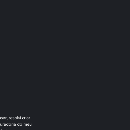
, resolvi criar 
 curadoria do meu 