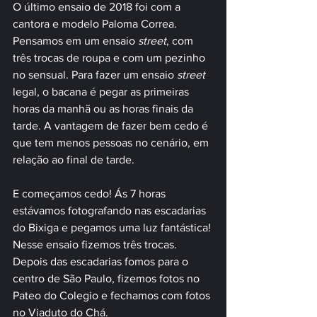
O último ensaio de 2018 foi com a 
cantora e modelo Paloma Correa. 
Pensamos em um ensaio 
street
, com 
três trocas de roupa e com um pezinho 
no sensual. Para fazer um ensaio 
street 
legal, o bacana é pegar as primeiras 
horas da manhã ou as horas finais da 
tarde. A vantagem de fazer bem cedo é 
que tem menos pessoas no cenário, em 
relação ao final de tarde. 
E começamos cedo! Ás 7 horas 
estávamos fotografando nas escadarias 
do Bixiga e pegamos uma luz fantástica! 
Nesse ensaio fizemos três trocas. 
Depois das escadarias fomos para o 
centro de São Paulo, fizemos fotos no 
Pateo do Colegio e fechamos com fotos 
no Viaduto do Chá. 