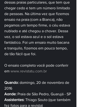
dessas praias particulares, que tem que 
chegar cedo e tem um número limitado 
de pessoas. Na última vez que fizemos 
ensaio na praia (com a Bianca), não 
pegamos um tempo firme, o céu estava 
nublado e até chegou a chover. Dessa 
vez, o sol estava azul e o sol estava 
fantástico. Foi um ensaio muito bacana 
e tranquilo, fizemos em pouco tempo, 
de tão fácil que foi. 
O ensaio completo você pode conferir 
em 
www.revistatu.com.br
Quando:
 domingo, 20 de novembro de 
2016
Aonde:
 Praia de São Pedro, Guarujá - SP
Assistentes:
 Thiago Souto (que também 
fez fotos para a revista)