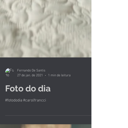
Fernando De Santis
27 de jan. de 2021
1 min de leitura
Foto do dia