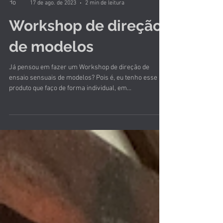
17 de ago. de 2023
2 min de leitura
Workshop de direção
de modelos
Já pensou em fazer um Workshop de direção de
ensaio sensuais de modelos? Pois é, eu tenho esse
produto que faço de forma individual, em...