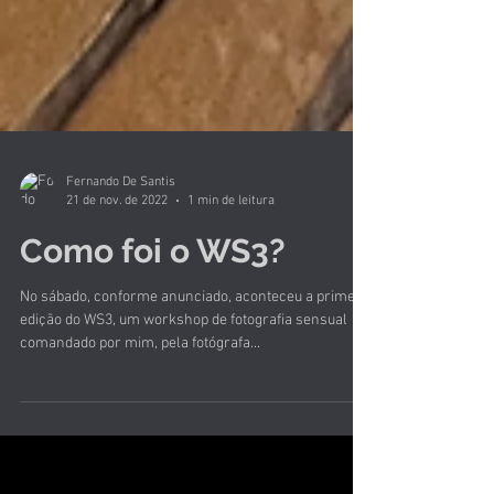
Fernando De Santis
21 de nov. de 2022
1 min de leitura
Como foi o WS3?
No sábado, conforme anunciado, aconteceu a primeira
edição do WS3, um workshop de fotografia sensual
comandado por mim, pela fotógrafa...