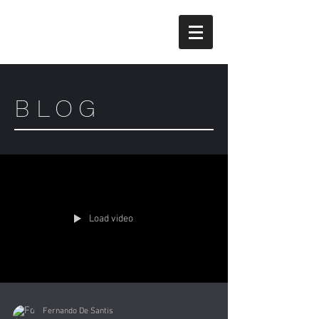
BLOG
Load video
Fernando De Santis