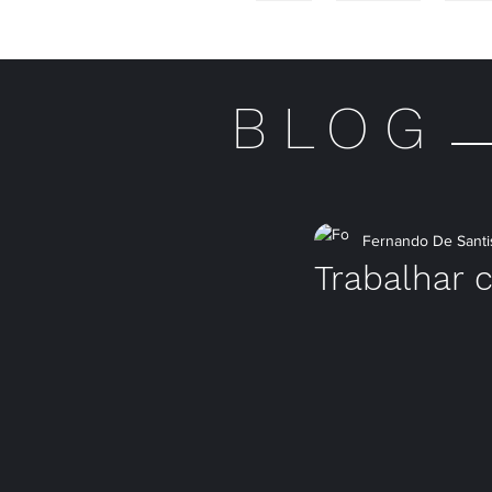
HOME
MULHERES
HOME
BLOG
Fernando De Santi
Trabalhar c