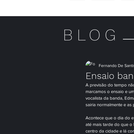
HOME
MULHERES
HOME
BLOG
Fernando De Santi
Ensaio ban
A previsão do tempo não
marcamos o ensaio e uma
vocalista da banda, Edma
sairia normalmente e as 
Acontece que o dia do e
até mais tarde do que o 
centro da cidade e lá co