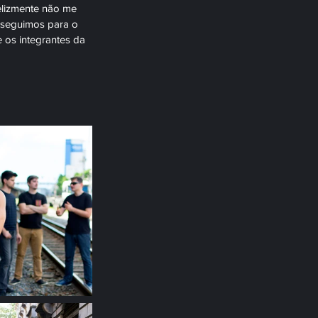
elizmente não me 
 seguimos para o 
e os integrantes da 