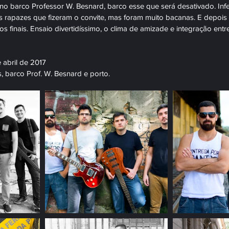
no barco Professor W. Besnard, barco esse que será desativado. Inf
 rapazes que fizeram o convite, mas foram muito bacanas. E depois
tos finais. Ensaio divertidíssimo, o clima de amizade e integração entr
 abril de 2017
, barco Prof. W. Besnard e porto.