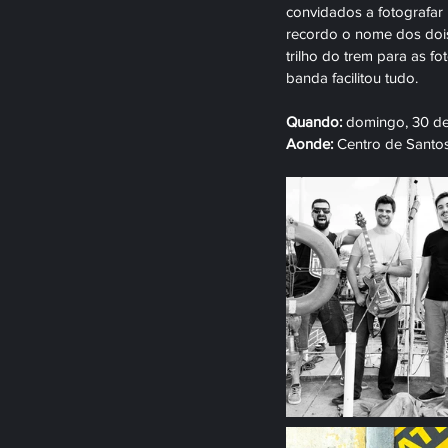
convidados a fotografar 
recordo o nome dos dois
trilho do trem para as fo
banda facilitou tudo. 
Quando:
 domingo, 30 de
Aonde:
 Centro de Santos