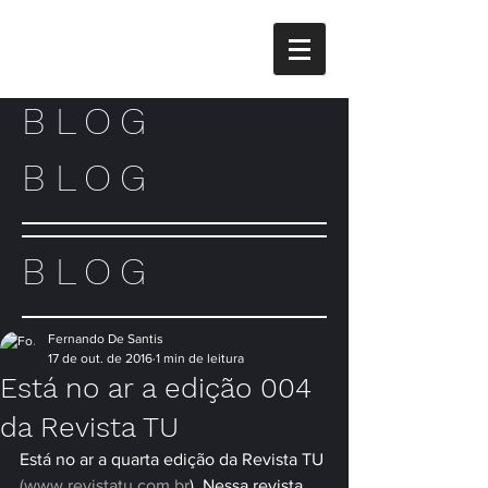
BLOG
BLOG
BLOG
Fernando De Santis
17 de out. de 2016
1 min de leitura
Está no ar a edição 004
da Revista TU
Está no ar a quarta edição da Revista TU 
(www.revistatu.com.br
). Nessa revista 